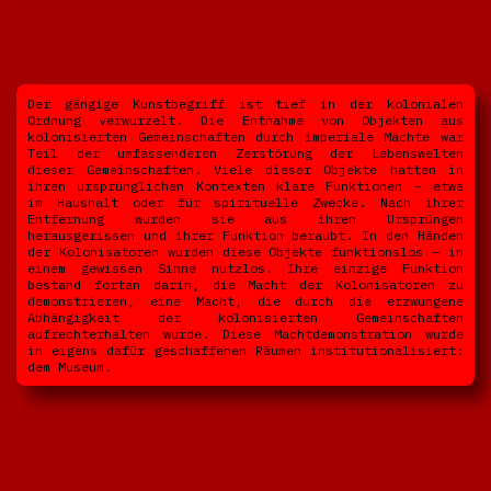
Der gängige Kunstbegriff ist tief in der kolonialen
Ordnung verwurzelt. Die Entnahme von Objekten aus
kolonisierten Gemeinschaften durch imperiale Mächte war
Teil der umfassenderen Zerstörung der Lebenswelten
dieser Gemeinschaften. Viele dieser Objekte hatten in
ihren ursprünglichen Kontexten klare Funktionen – etwa
im Haushalt oder für spirituelle Zwecke. Nach ihrer
Entfernung wurden sie aus ihren Ursprüngen
herausgerissen und ihrer Funktion beraubt. In den Händen
der Kolonisatoren wurden diese Objekte funktionslos — in
einem gewissen Sinne nutzlos. Ihre einzige Funktion
bestand fortan darin, die Macht der Kolonisatoren zu
demonstrieren, eine Macht, die durch die erzwungene
Abhängigkeit der kolonisierten Gemeinschaften
aufrechterhalten wurde. Diese Machtdemonstration wurde
in eigens dafür geschaffenen Räumen institutionalisiert:
dem Museum.