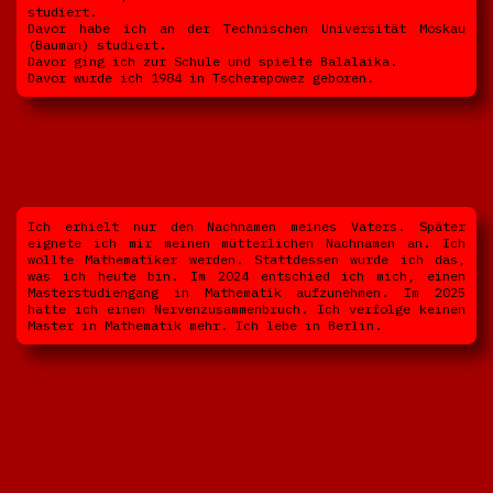
studiert.
Davor habe ich an der Technischen Universität Moskau
(Bauman) studiert.
Davor ging ich zur Schule und spielte Balalaika.
Davor wurde ich 1984 in Tscherepowez geboren.
Ich erhielt nur den Nachnamen meines Vaters. Später
eignete ich mir meinen mütterlichen Nachnamen an. Ich
wollte Mathematiker werden. Stattdessen wurde ich das,
was ich heute bin. Im 2024 entschied ich mich, einen
Masterstudiengang in Mathematik aufzunehmen. Im 2025
hatte ich einen Nervenzusammenbruch. Ich verfolge keinen
Master in Mathematik mehr. Ich lebe in Berlin.